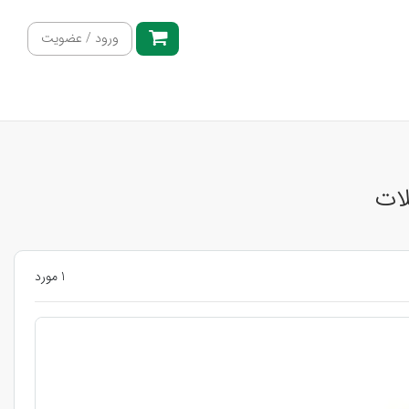
ورود / عضویت
لات
1 مورد