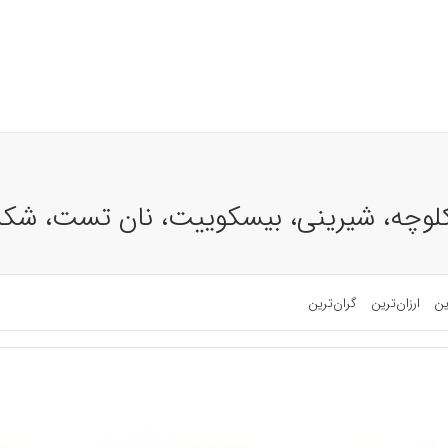
کلوچه، شیرینی، بیسکوییت، نان تست، شک
ین
ارزان‌ترین
گران‌ترین