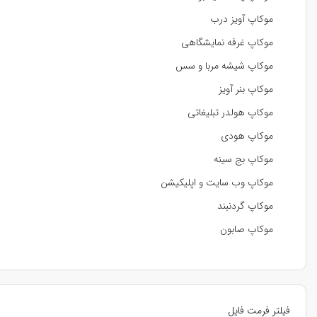
موکاپ آویز درب
موکاپ غرفه نمایشگاهی
موکاپ شیشه مربا و سس
موکاپ بنر آویز
موکاپ هولدر تبلیغاتی
موکاپ هودی
موکاپ بج سینه
موکاپ وب سایت و اپلیکیشن
موکاپ گردنبند
موکاپ صابون
فیلتر فرمت فایل