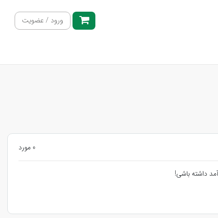
ورود / عضویت
0 مورد
مد داشته باشی!