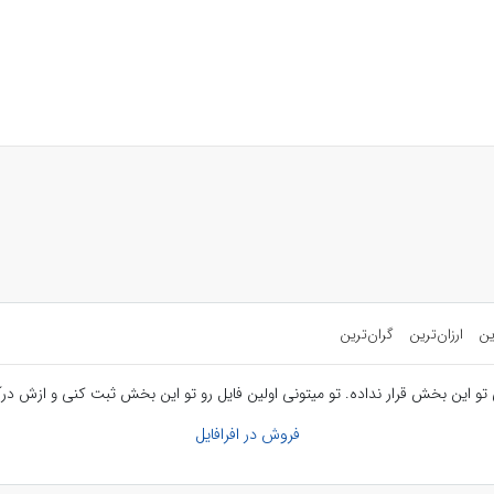
ین
ارزان‌ترین
گران‌ترین
تو این بخش قرار نداده. تو میتونی اولین فایل رو تو این بخش ثبت کنی و ازش درآ
فروش در افرافایل