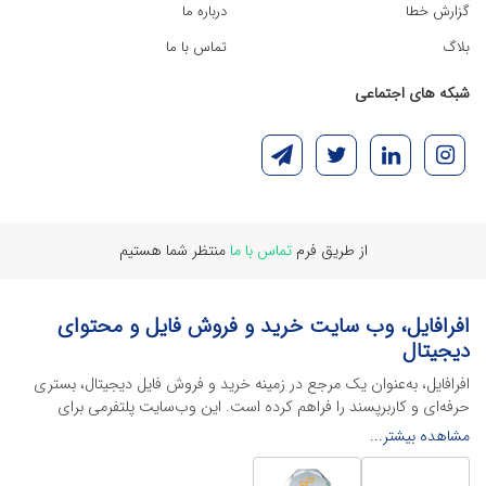
گزارش خطا
درباره ما
بلاگ
تماس با ما
شبکه های اجتماعی
از طریق فرم
تماس با ما
منتظر شما هستیم
افرافایل، وب سایت خرید و فروش فایل و محتوای
دیجیتال
افرافایل، به‌عنوان یک مرجع در زمینه خرید و فروش فایل دیجیتال، بستری
حرفه‌ای و کاربرپسند را فراهم کرده است. این وب‌سایت‌ پلتفرمی برای
طراحان، دانشجویان و فریلنسرها ایجاد می‌کند تا به راحتی محصولات
مشاهده بیشتر...
دیجیتال خود را به فروش رسانده یا از محتواهایی باکیفیت برای پیشبرد
اهدافشان استفاده کنند.