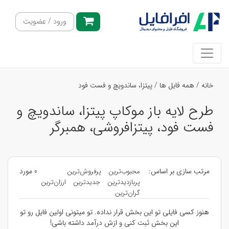
ورود / عضویت
خانه
/
همه فایل ها
/
پیتزا، ساندویچ و فست فود
طرح لایه باز موکاپ پیتزا، ساندویچ و
فست فود، پیتزافروشی، همبرگر
مرتب سازی بر اساس:
0 مورد
محبوب‌ترین
پرفروش‌ترین
پربازدیدترین
جدیدترین
ارزان‌ترین
گران‌ترین
هنوز کسی فایلی تو این بخش قرار نداده. تو میتونی اولین فایل رو تو
این بخش ثبت کنی و ازش درآمد داشته باشی!