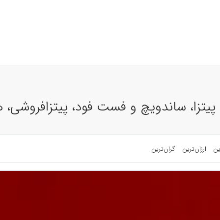
پیتزا، ساندویچ و فست فود، پیتزافروشی، ه
ین
ارزان‌ترین
گران‌ترین