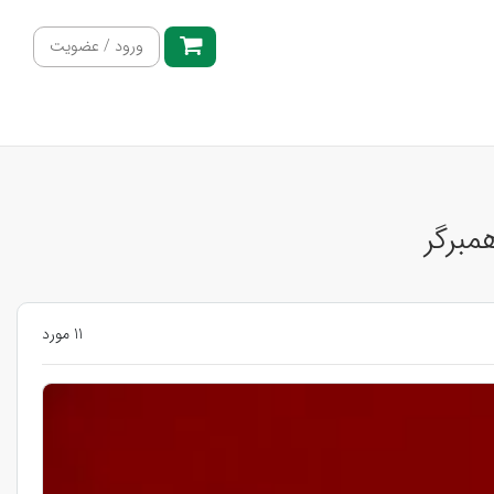
ورود / عضویت
مبرگر
11 مورد