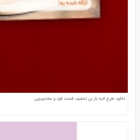
دانلود طرح لایه باز بن تخفیف فست فود و ساندویچی