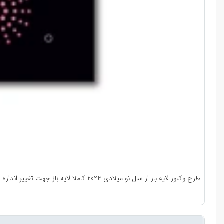
طرح وکتور لایه باز از سال نو میلادی 2024 کاملا لایه باز جهت تغییر اندازه و رنگ