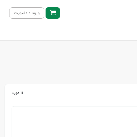
ورود / عضویت
11 مورد