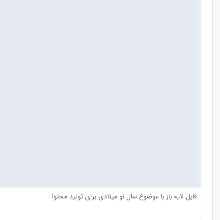
فایل لایه باز با موضوع سال نو میلادی برای تولید محتوا