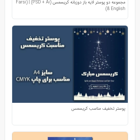
مجموعه دو پوستر لایه باز دوزبانه کریسمس (PSD + Ai) | (Farsi
& English)
پوستر تخفیف مناسب کریسمس