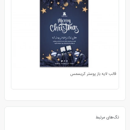
قالب لایه باز پوستر کریسمس
تگ‌های مرتبط