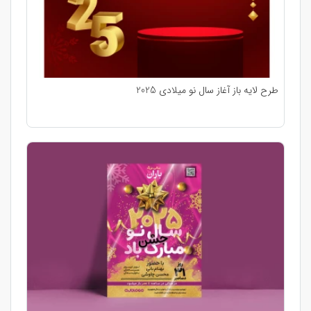
طرح لایه باز آغاز سال نو میلادی 2025