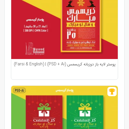
پوستر لایه باز دوزبانه کریسمس (PSD + Ai) | (Farsi & English)