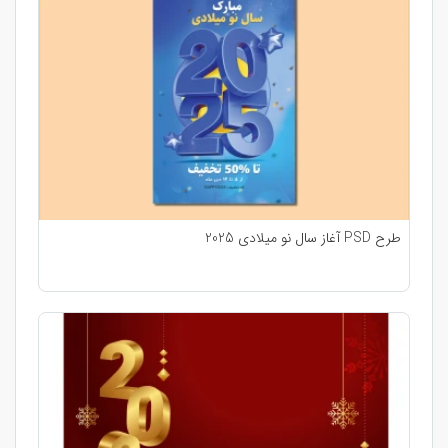
طرح PSD آغاز سال نو میلادی 2025