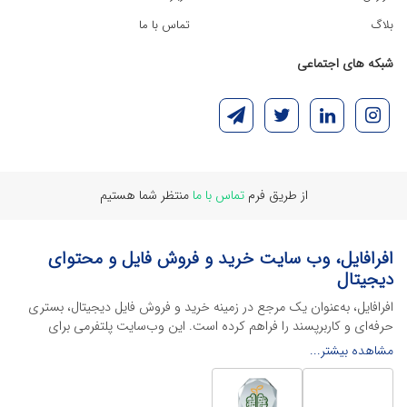
بلاگ
تماس با ما
شبکه های اجتماعی
از طریق فرم
تماس با ما
منتظر شما هستیم
افرافایل، وب سایت خرید و فروش فایل و محتوای
دیجیتال
افرافایل، به‌عنوان یک مرجع در زمینه خرید و فروش فایل دیجیتال، بستری
حرفه‌ای و کاربرپسند را فراهم کرده است. این وب‌سایت‌ پلتفرمی برای
طراحان، دانشجویان و فریلنسرها ایجاد می‌کند تا به راحتی محصولات
مشاهده بیشتر...
دیجیتال خود را به فروش رسانده یا از محتواهایی باکیفیت برای پیشبرد
اهدافشان استفاده کنند.