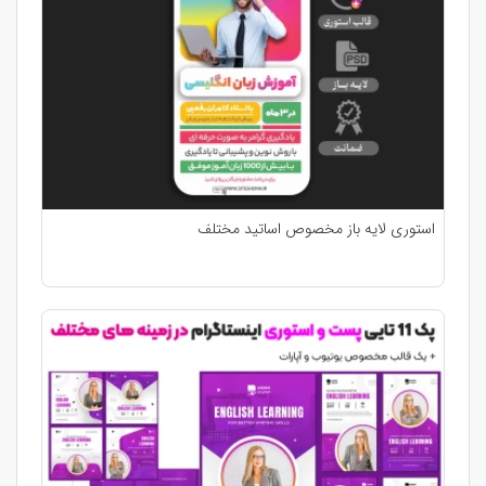
استوری لایه باز مخصوص اساتید مختلف