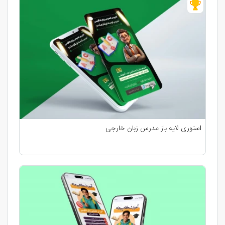
استوری لایه باز مدرس زبان خارجی