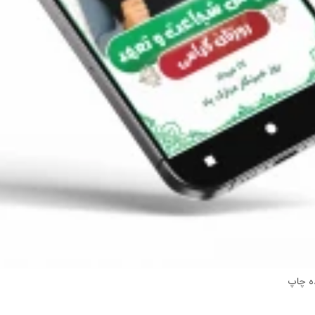
ده چاپ