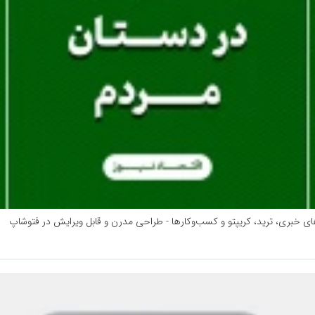
‌های خبری، ترید، کریپتو و کسب‌وکارها - طراحی مدرن و قابل ویرایش در فتوشاپ