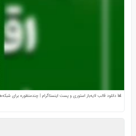
📊 دانلود قالب لایه‌باز استوری و پست اینستاگرام | چندمنظوره برای شبکه