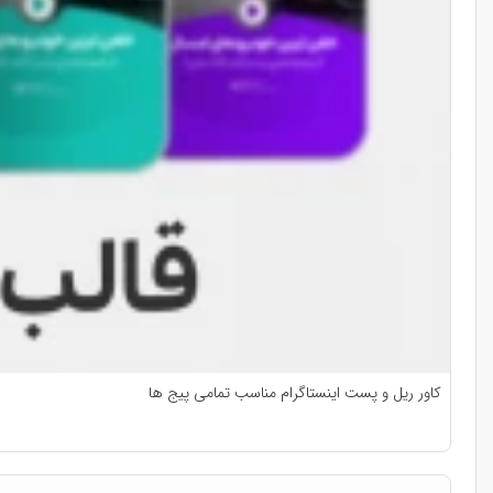
کاور ریل و پست اینستاگرام مناسب تمامی پیج ها