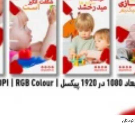
کودکان