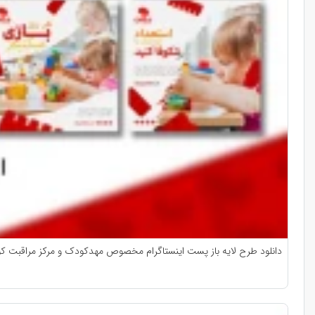
دانلود طرح لایه باز پست اینستاگرام مخصوص مهدکودک و مرکز مراقبت کودکان | ۹ طرح جذاب و