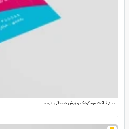
طرح تراکت مهدکودک و پیش دبستانی لایه باز