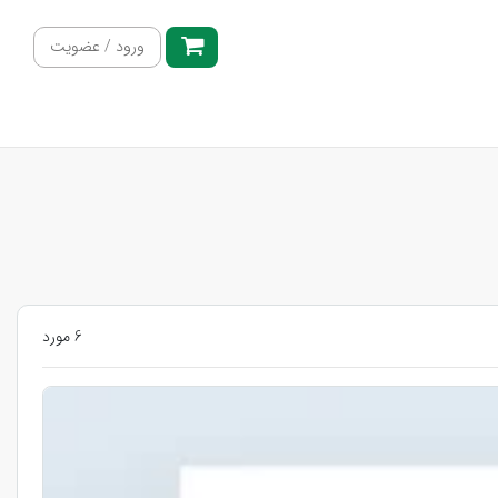
ورود / عضویت
6 مورد