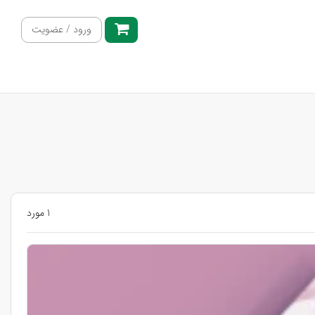
ورود / عضویت
1 مورد