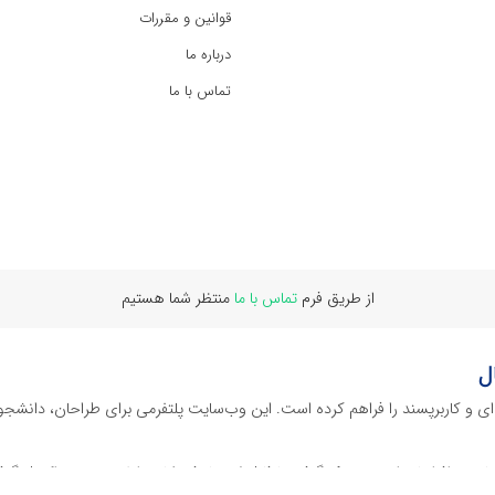
قوانین و مقررات
درباره ما
تماس با ما
از طریق فرم
تماس با ما
منتظر شما هستیم
ل
‌ای و کاربرپسند را فراهم کرده است. این وب‌سایت‌ پلتفرمی برای طراحان، دانشجو
ز نرم افراهای ادیت ویدئو گرفته تا فایل لایه باز فتوشاپ، ایلاستریتور و اکسل گرف