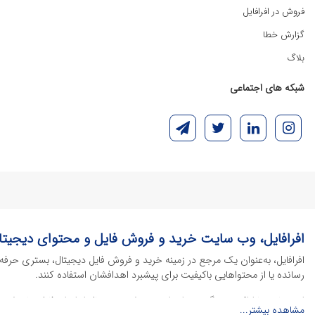
فروش در افرافایل
گزارش خطا
بلاگ
شبکه های اجتماعی
افرافایل، وب سایت خرید و فروش فایل و محتوای دیجیتا
افرافایل، به‌عنوان یک مرجع در زمینه خرید و فروش فایل دیجیتال، بستری حرفه
رسانده یا از محتواهایی باکیفیت برای پیشبرد اهدافشان استفاده کنند.
این سایت با ارائه تنوع گسترده‌ای از محصولات دیجیتال از انواع فایل های لایه با
مشاهده بیشتر...