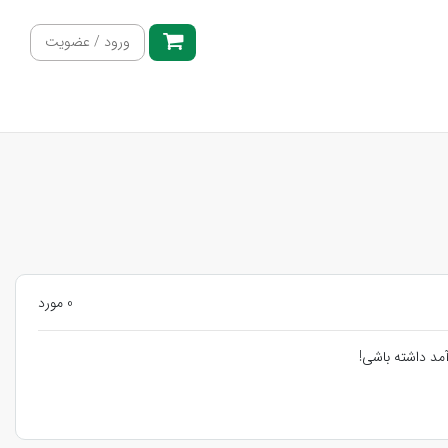
ورود / عضویت
0 مورد
مد داشته باشی!