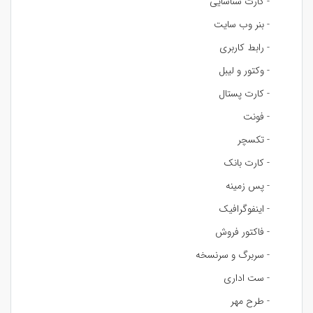
- کارت شناسایی
- بنر وب سایت
- رابط کاربری
- وکتور و لیبل
- کارت پستال
- فونت
- تکسچر
- کارت بانک
- پس زمینه
- اینفوگرافیک
- فاکتور فروش
- سربرگ و سرنسخه
- ست اداری
- طرح مهر