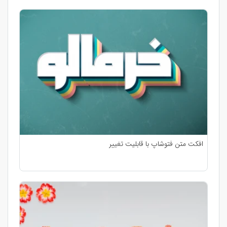
افکت متن فتوشاپ با قابلیت تغییر