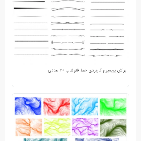
براش پریمیوم کاربردی خط فتوشاپ 30 عددی