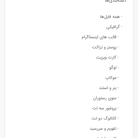
دسته‌بندی‌ها
- همه فایل‌ها
- گرافیکی
- قالب های اینستاگرام
- پوستر و تراکت
- کارت ویزیت
- لوگو
- موکاپ
- بنر و استند
- منوی رستوران
- بروشور سه لت
- کاتالوگ دو لت
- تقویم و سررسید