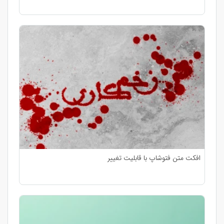
افکت متن فتوشاپ با قابلیت تغییر