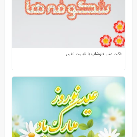
افکت متن فتوشاپ با قابلیت تغییر