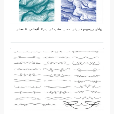
براش پریمیوم کاربردی خطی سه بعدی زمینه فتوشاپ 10 عددی