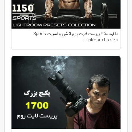
دانلود ۱۱۵۰ پریست لایت روم اکشن و اسپرت Sports
Lightroom Presets