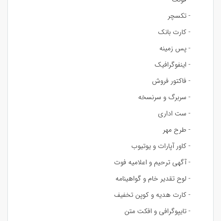
- تکسچر
- کارت بانک
- پس زمینه
- اینفوگرافیک
- فاکتور فروش
- سربرگ و سرنسخه
- ست اداری
- طرح مهر
- کاور آپارات و یوتیوب
- آگهی ترحیم و اعلامیه فوت
- لوح تقدیر خام و گواهینامه
- کارت هدیه و کوپن تخفیف
- تایپوگرافی و افکت متن