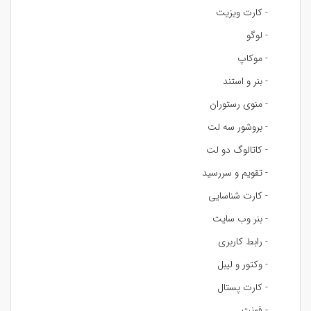
- کارت ویزیت
- لوگو
- موکاپ
- بنر و استند
- منوی رستوران
- بروشور سه لت
- کاتالوگ دو لت
- تقویم و سررسید
- کارت شناسایی
- بنر وب سایت
- رابط کاربری
- وکتور و لیبل
- کارت پستال
- فونت