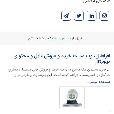
شبکه های اجتماعی
از طریق فرم
تماس با ما
منتظر شما هستیم
افرافایل، وب سایت خرید و فروش فایل و محتوای
دیجیتال
افرافایل، به‌عنوان یک مرجع در زمینه خرید و فروش فایل دیجیتال، بستری
حرفه‌ای و کاربرپسند را فراهم کرده است. این وب‌سایت‌ پلتفرمی برای
طراحان، دانشجویان و فریلنسرها ایجاد می‌کند تا به راحتی محصولات
مشاهده بیشتر...
دیجیتال خود را به فروش رسانده یا از محتواهایی باکیفیت برای پیشبرد
اهدافشان استفاده کنند.
این سایت با ارائه تنوع گسترده‌ای از محصولات دیجیتال از انواع فایل های
لایه باز نرم افراهای ادیت ویدئو گرفته تا فایل لایه باز فتوشاپ، ایلاستریتور و
اکسل گرفته تا قالب‌های ارائه پاورپوینت به کاربران کمک می‌کند تا زمان و