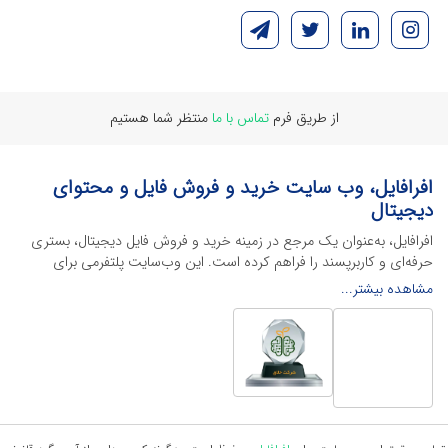
از طریق فرم
تماس با ما
منتظر شما هستیم
افرافایل، وب سایت خرید و فروش فایل و محتوای
دیجیتال
افرافایل، به‌عنوان یک مرجع در زمینه خرید و فروش فایل دیجیتال، بستری
حرفه‌ای و کاربرپسند را فراهم کرده است. این وب‌سایت‌ پلتفرمی برای
طراحان، دانشجویان و فریلنسرها ایجاد می‌کند تا به راحتی محصولات
مشاهده بیشتر...
دیجیتال خود را به فروش رسانده یا از محتواهایی باکیفیت برای پیشبرد
اهدافشان استفاده کنند.
این سایت با ارائه تنوع گسترده‌ای از محصولات دیجیتال از انواع فایل های
لایه باز نرم افراهای ادیت ویدئو گرفته تا فایل لایه باز فتوشاپ، ایلاستریتور و
اکسل گرفته تا قالب‌های ارائه پاورپوینت به کاربران کمک می‌کند تا زمان و
هزینه‌های خود را کاهش داده و به سرعت پروژه‌های خود را تکمیل کنند. در
ادامه، به معرفی گوشه‌ای از محصولات افرافایل پرداخته‌ایم: