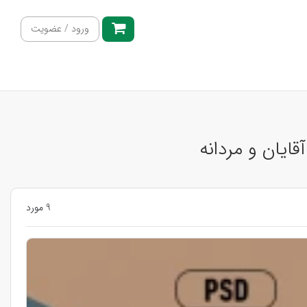
ورود / عضویت
ایان و مردانه
9 مورد