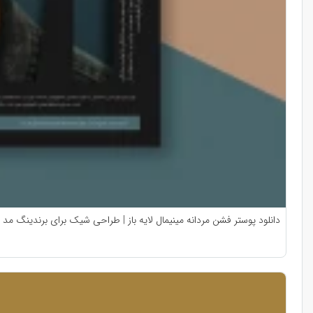
دانلود پوستر فشن مردانه مینیمال لایه باز | طراحی شیک برای برندینگ مد