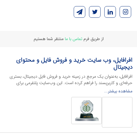
از طریق فرم
تماس با ما
منتظر شما هستیم
افرافایل، وب سایت خرید و فروش فایل و محتوای
دیجیتال
افرافایل، به‌عنوان یک مرجع در زمینه خرید و فروش فایل دیجیتال، بستری
حرفه‌ای و کاربرپسند را فراهم کرده است. این وب‌سایت‌ پلتفرمی برای
طراحان، دانشجویان و فریلنسرها ایجاد می‌کند تا به راحتی محصولات
مشاهده بیشتر...
دیجیتال خود را به فروش رسانده یا از محتواهایی باکیفیت برای پیشبرد
اهدافشان استفاده کنند.
این سایت با ارائه تنوع گسترده‌ای از محصولات دیجیتال از انواع فایل های
لایه باز نرم افراهای ادیت ویدئو گرفته تا فایل لایه باز فتوشاپ، ایلاستریتور و
اکسل گرفته تا قالب‌های ارائه پاورپوینت به کاربران کمک می‌کند تا زمان و
هزینه‌های خود را کاهش داده و به سرعت پروژه‌های خود را تکمیل کنند. در