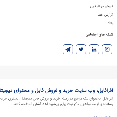
فروش در افرافایل
گزارش خطا
بلاگ
شبکه های اجتماعی
افرافایل، وب سایت خرید و فروش فایل و محتوای دیجیتا
افرافایل، به‌عنوان یک مرجع در زمینه خرید و فروش فایل دیجیتال، بستری حرفه
رسانده یا از محتواهایی باکیفیت برای پیشبرد اهدافشان استفاده کنند.
این سایت با ارائه تنوع گسترده‌ای از محصولات دیجیتال از انواع فایل های لایه با