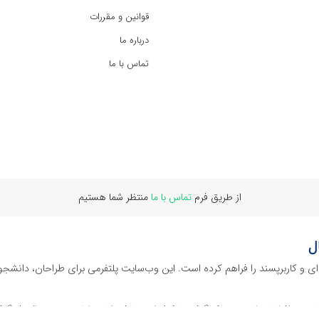
قوانین و مقررات
درباره ما
تماس با ما
از طریق فرم
تماس با ما
منتظر شما هستیم
ل
‌ای و کاربرپسند را فراهم کرده است. این وب‌سایت‌ پلتفرمی برای طراحان، دانشجو
ز نرم افراهای ادیت ویدئو گرفته تا فایل لایه باز فتوشاپ، ایلاستریتور و اکسل گرف