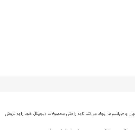
یان و فریلنسرها ایجاد می‌کند تا به راحتی محصولات دیجیتال خود را به فروش
ته تا قالب‌های ارائه پاورپوینت به کاربران کمک می‌کند تا زمان و هزینه‌های