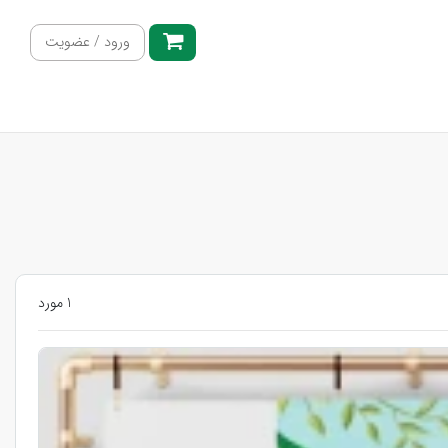
ورود / عضویت
1 مورد