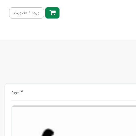
ورود / عضویت
3 مورد