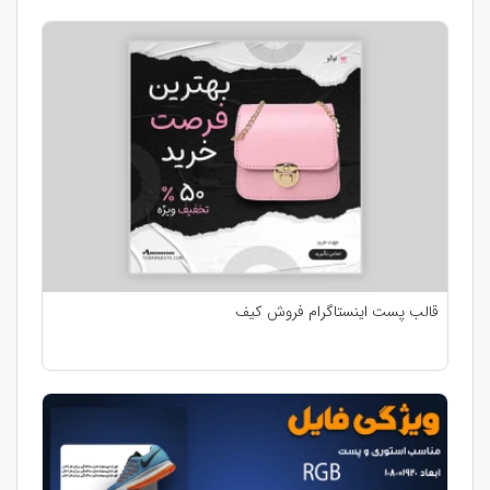
قالب پست اینستاگرام فروش کیف