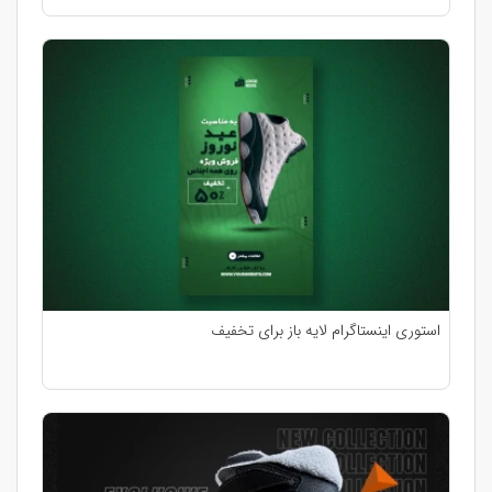
استوری اینستاگرام لایه باز برای تخفیف