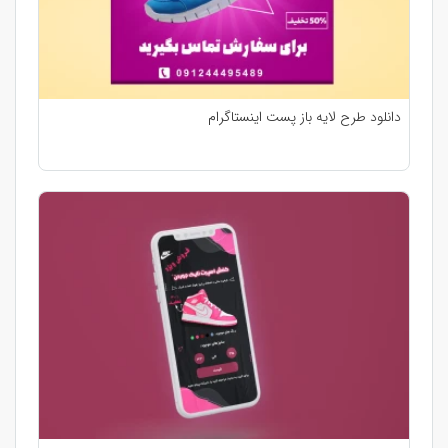
دانلود طرح لایه باز پست اینستاگرام