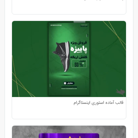
قالب آماده استوری اینستاگرام