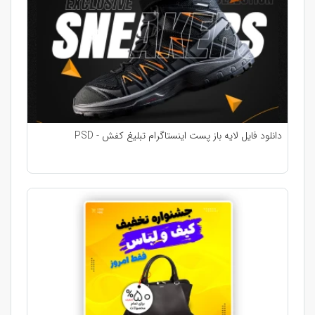
دانلود فایل لایه باز پست اینستاگرام تبلیغ کفش - PSD