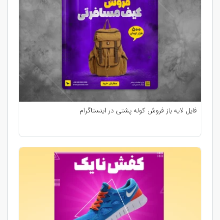
فایل لایه باز فروش کوله پشتی در اینستاگرام