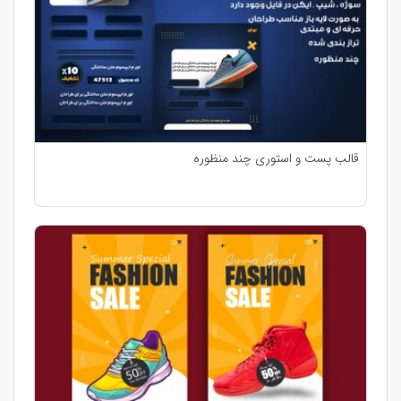
قالب پست و استوری چند منظوره