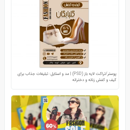
پوستر/تراکت لایه باز (PSD) | مد و استایل: تبلیغات جذاب برای
کیف و کفش زنانه و دخترانه