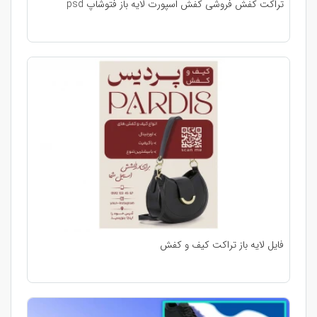
تراکت کفش فروشی کفش اسپورت لایه باز فتوشاپ psd
فایل لایه باز تراکت کیف و کفش