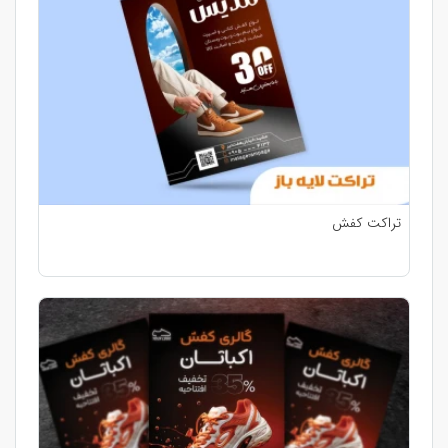
تراکت کفش