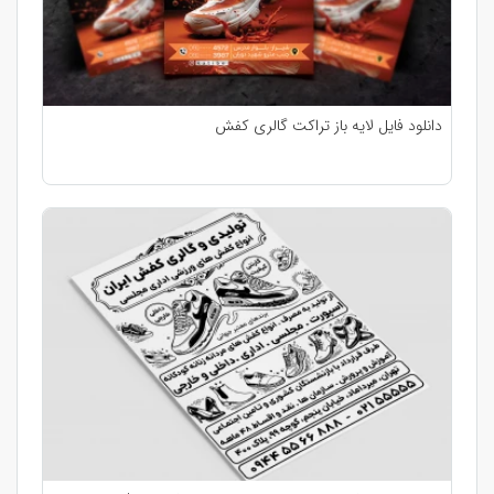
دانلود فایل لایه باز تراکت گالری کفش