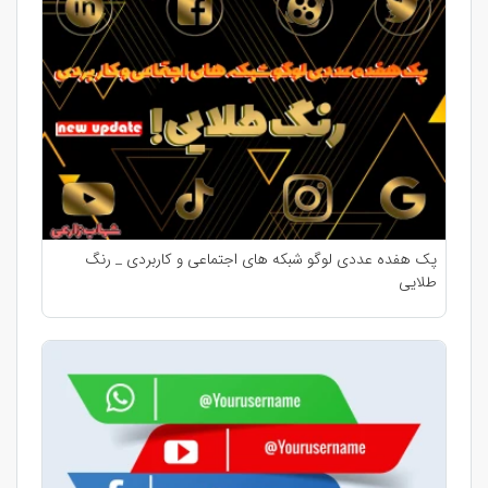
پک هفده عددی لوگو شبکه های اجتماعی و کاربردی _ رنگ
طلایی