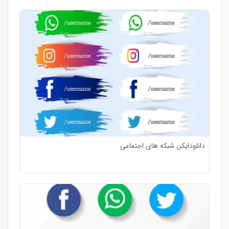
دانلودایکن شبکه های اجتماعی