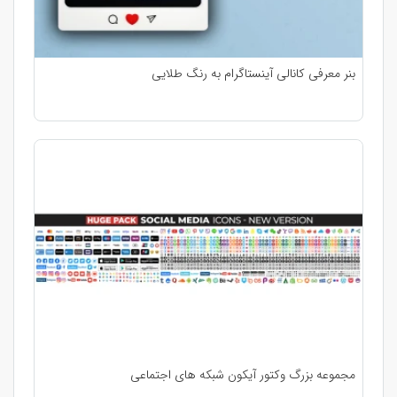
بنر معرفی کانالی آینستاگرام به رنگ طلایی
مجموعه بزرگ وکتور آیکون شبکه های اجتماعی