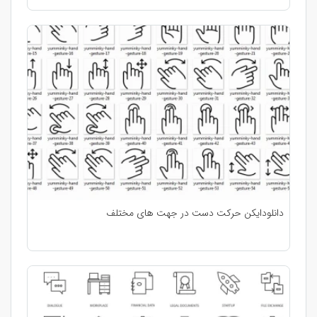
دانلودایکن حرکت دست در جهت های مختلف