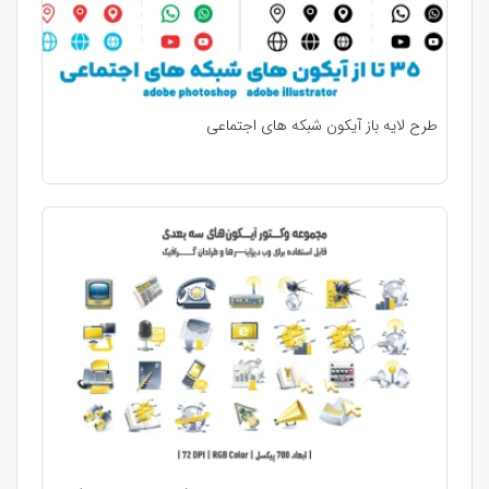
طرح لایه باز آیکون شبکه های اجتماعی