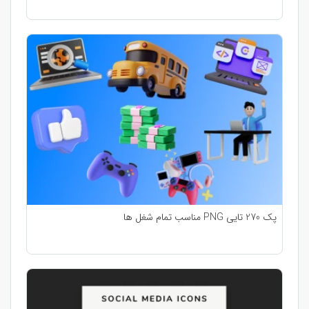
پک 270 تایی PNG مناسب تمام شغل ها