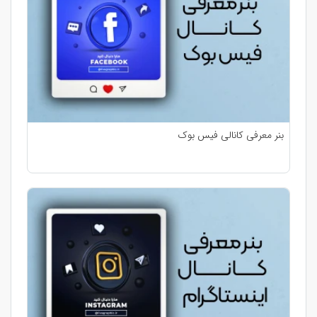
بنر معرفی کانالی فیس بوک