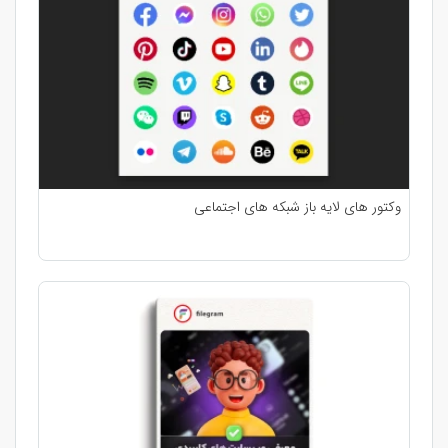
وکتور های لایه باز شبکه های اجتماعی