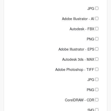
JPG
Adobe Illustrator - AI
Autodesk - FBX
PNG
Adobe Illustrator - EPS
Autodesk 3ds - MAX
Adobe Photoshop - TIFF
JPG
PNG
CorelDRAW - CDR
SVG