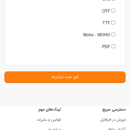
OTF
TTF
Moho - MOHO
PDF
لغو همه فیلترها
دسترسی سریع
لینک‌های مهم
فروش در افرافایل
قوانین و مقررات
گزارش خطا
درباره ما