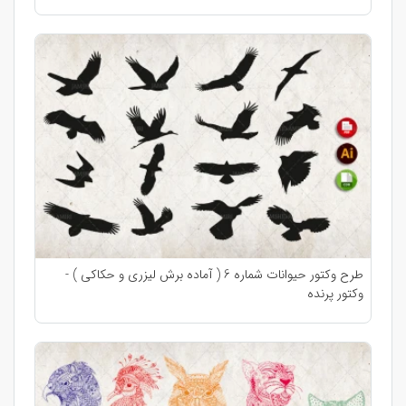
طرح وکتور حیوانات شماره 6 ( آماده برش لیزری و حکاکی ) -
وکتور پرنده