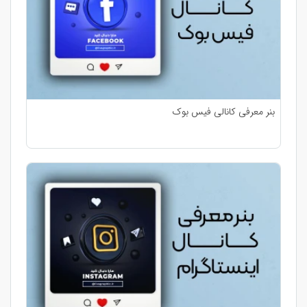
بنر معرفی کانالی فیس بوک