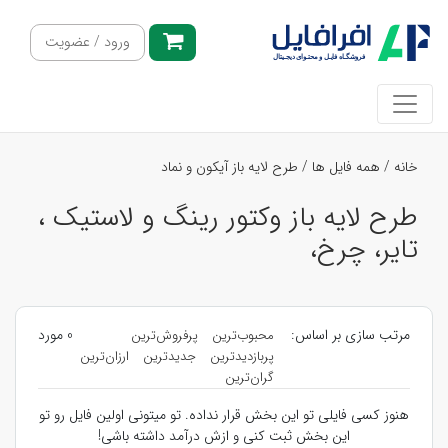
ورود / عضویت
خانه
/
همه فایل ها
/
طرح لایه باز آیکون و نماد
طرح لایه باز وکتور رینگ و لاستیک ،
تایر، چرخ،
مرتب سازی بر اساس:
0 مورد
محبوب‌ترین
پرفروش‌ترین
پربازدیدترین
جدیدترین
ارزان‌ترین
گران‌ترین
هنوز کسی فایلی تو این بخش قرار نداده. تو میتونی اولین فایل رو تو
این بخش ثبت کنی و ازش درآمد داشته باشی!