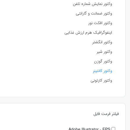
وکتور نمایش شماره تلفن
وکتور ضمانت و گارانتی
وکتور افکت نور
اینفوگرافیک هرم ارزش غذایی
وکتور انگشتر
وکتور شیر
وکتور گوزن
وکتور کانتینر
وکتور کارتونی
فیلتر فرمت فایل
Adobe Illustrator - EPS