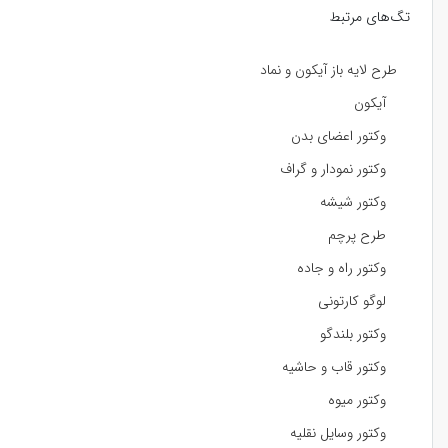
تگ‌های مرتبط
طرح لایه باز آیکون و نماد
آیکون
وکتور اعضای بدن
وکتور نمودار و گراف
وکتور شیشه
طرح پرچم
وکتور راه و جاده
لوگو کارتونی
وکتور بلندگو
وکتور قاب و حاشیه
وکتور میوه
وکتور وسایل نقلیه