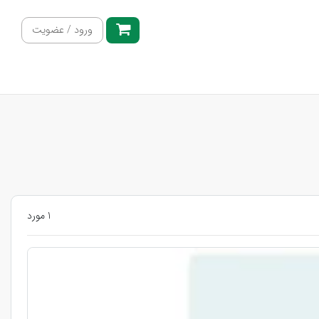
ورود / عضویت
1 مورد