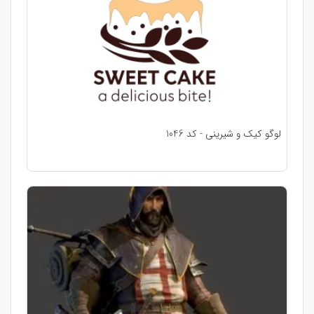
لوگو کیک و شیرینی - کد 1046