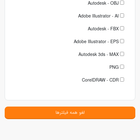
Autodesk - OBJ
Adobe Illustrator - AI
Autodesk - FBX
Adobe Illustrator - EPS
Autodesk 3ds - MAX
PNG
CorelDRAW - CDR
لغو همه فیلترها