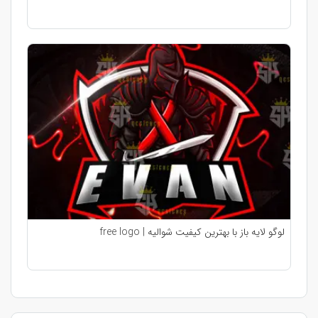
لوگو لایه باز با بهترین کیفیت شوالیه | free logo