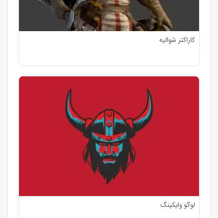
کاراکتر شوالیه
لوگو وایکینگ