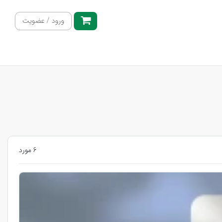
ورود / عضویت
6 مورد