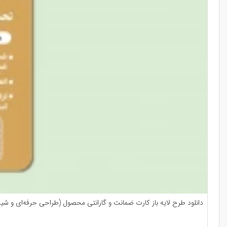
دانلود طرح لایه باز کارت ضمانت و گارانتی محصول (طراحی حرفه‌ای و شی